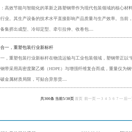
备：高效节能与智能化的革新之路塑钢带作为现代包装领域的核心材
等行业。其生产设备的技术水平直接影响产品质量与生产效率。当前
备集挤出成型、冷却定型、牵引拉伸、收卷包....
韧合一，重塑包装行业新标杆
一，重塑包装行业新标杆在物流运输与工业包装领域，塑钢带正以"
钢带采用高密度聚乙烯（HDPE）与增强纤维复合而成，重量仅为钢
破金属材质局限，可贴合异形货....
共300条 当前5/38页
首页
前一页
···
3
4
5
6
7
···
后一