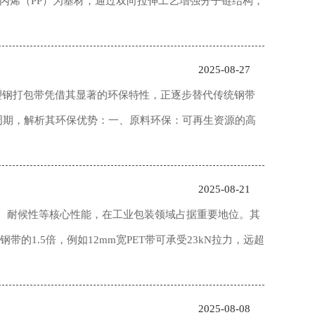
丙烯（PP）为基材，通过双向拉伸工艺增强分子链结构，
2025-08-27
塑钢打包带凭借其显著的环保特性，正逐步替代传统钢带
周期，解析其环保优势：一、原料环保：可再生资源的高
2025-08-21
化、耐候性等核心性能，在工业包装领域占据重要地位。其
1.5倍，例如12mm宽PET带可承受23kN拉力，远超
2025-08-08