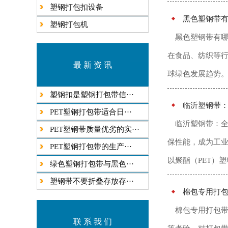
塑钢打包扣设备
黑色塑钢带
塑钢打包机
黑色塑钢带有哪
在食品、纺织等
最 新 资 讯
球绿色发展趋势。
塑钢扣是塑钢打包带信···
临沂塑钢带
​PET塑钢打包带适合日···
临沂塑钢带：
PET塑钢带质量优劣的实···
保性能，成为工业
​PET塑钢打包带的生产···
以聚酯（PET）塑
绿色塑钢打包带与黑色···
塑钢带不要折叠存放存···
棉包专用打
棉包专用打包
联 系 我 们