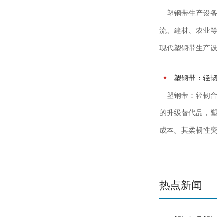
塑钢带生产设
流、建材、农业
现代塑钢带生产设
塑钢带：轻
塑钢带：轻韧合
的升级替代品，塑
成本。其柔韧性突
热点新闻