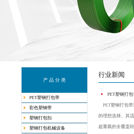
行业新闻
产 品 分 类
PET塑钢打
PET塑钢打包带
PET塑钢打包
彩色塑钢带
的理想选择。其
塑钢打包扣
超重载的全覆盖轻
塑钢打包机械设备