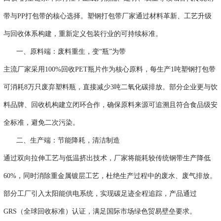
带与PP打包带的核心选择。塑钢打包带厂家通过材料革新、工艺升级
与回收体系构建，重新定义包装行业的可持续标准。
一、原料端：废料重生，变
“瓶”为带
主流厂家采用
100%回收PET瓶片作为核心原料，每生产1吨塑钢打包带
可消耗8万只废弃塑料瓶，直接减少3吨二氧化碳排放。部分企业更与饮
料品牌、回收机构建立闭环合作，确保原料来源可追溯且符合食品级安
全标准，避免二次污染。
二、生产端：节能降耗，清洁制造
通过双向拉伸工艺与低温挤出技术，厂家将能耗较传统钢带生产降低
60%，同时消除重金属镀层工艺，杜绝生产过程中的废水、废气排放。
部分工厂引入太阳能供电系统，实现碳足迹全程追踪，产品通过
GRS（全球回收标准）认证，满足国际市场绿色贸易壁垒要求。