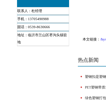
联系人：杜经理
手机：13705490988
固话：0539-8630666
地址：临沂市兰山区枣沟头镇驻
本文链接：
/hy
地
热点新闻
塑钢扣是塑
PET塑钢带
绿色塑钢打