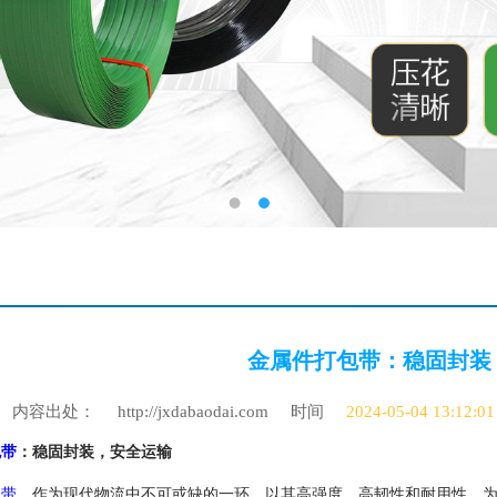
金属件打包带：稳固封装
内容出处：
http://jxdabaodai.com
时间
2024-05-04 13:12:01
包带
：稳固封装，安全运输
包带
，作为现代物流中不可或缺的一环，以其高强度、高韧性和耐用性，