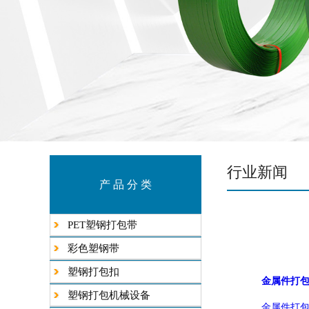
行业新闻
产 品 分 类
PET塑钢打包带
彩色塑钢带
塑钢打包扣
金属件打
塑钢打包机械设备
金属件打