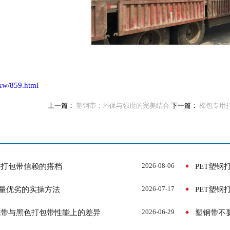
xw/859.html
上一篇：
塑钢带：环保与强度的完美结合
下一篇：
棉包专用
钢打包带信赖的搭档
​PET塑
2026-08-06
质量优劣的实操方法
2026-07-17
包带与黑色打包带性能上的差异
塑钢带不
2026-06-29