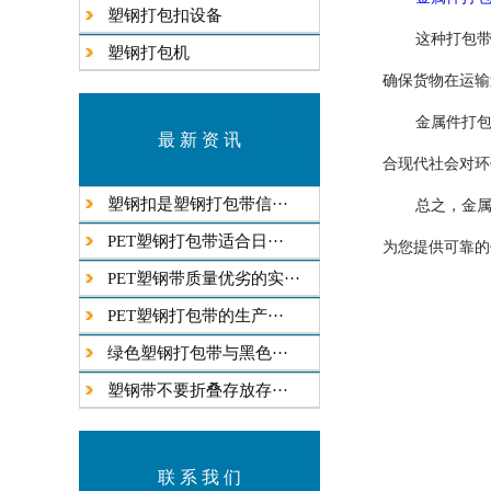
塑钢打包扣设备
这种打包
塑钢打包机
确保货物在运输
金属件打
最 新 资 讯
合现代社会对环
塑钢扣是塑钢打包带信···
总之，金
​PET塑钢打包带适合日···
为您提供可靠的
PET塑钢带质量优劣的实···
​PET塑钢打包带的生产···
绿色塑钢打包带与黑色···
塑钢带不要折叠存放存···
联 系 我 们