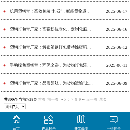
机用塑钢带：高效包装“利器”，赋能货物运输安全
2025-06-17
塑钢打包带厂家：高强韧抗老化，定制化服务赋能物流包装“刚需升级”
2025-06-16
塑钢打包带厂家：解锁塑钢打包带特性密码，守护货物运输安全
2025-06-12
手动绿色塑钢带：环保之选，为货物打包添绿色动力
2025-06-11
塑钢打包带厂家：品质领航，为货物运输“上保险”
2025-06-09
共300条 当前7/38页
首页
前一页
···
5
6
7
8
9
···
后一页
尾页
首页
产品展示
新闻动态
一键拨号