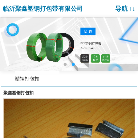
临沂聚鑫塑钢打包带有限公司
导航 ↑↓
塑钢打包扣
聚鑫塑钢打包扣