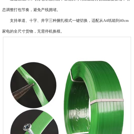
态调整打包节奏，避免产线拥堵。
支持‌单道、十字、井字‌三种捆扎模式一键切换，适配从A4纸箱到40cm
家电的全尺寸货物，无需停机换模。