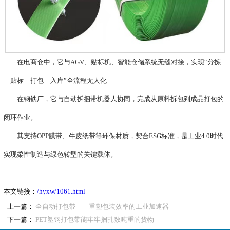
在电商仓中，它与AGV、贴标机、智能仓储系统无缝对接，实现“分拣
—贴标—打包—入库”全流程无人化
在钢铁厂，它与自动拆捆带机器人协同，完成从原料拆包到成品打包的
闭环作业。
其支持OPP膜带、牛皮纸带等环保材质，契合ESG标准，是工业4.0时代
实现柔性制造与绿色转型的关键载体。
本文链接：
/hyxw/1061.html
上一篇：
全自动打包带——重塑包装效率的工业加速器‌
下一篇：
PET塑钢打包带能牢牢捆扎数吨重的货物