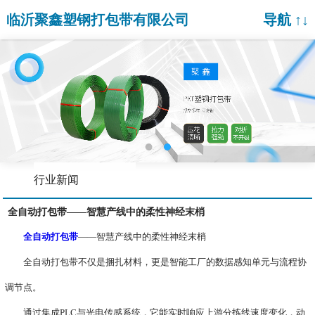
临沂聚鑫塑钢打包带有限公司
导航 ↑↓
行业新闻
全自动打包带——智慧产线中的柔性神经末梢‌
全自动打包带
——智慧产线中的柔性神经末梢‌
全自动打包带不仅是捆扎材料，更是智能工厂的‌数据感知单元‌与‌流程协
调节点‌。
通过集成PLC与光电传感系统，它能实时响应上游分拣线速度变化，动