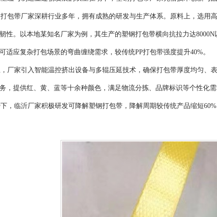
钢打包带厂家深耕行业多年，拥有成熟的研发与生产体系。原料上，选用
韧性。以本地某知名厂家为例，其生产的塑钢打包带横向抗拉力达
800
可适应复杂打包场景的弯曲缠绕需求，较传统PP打包带强度提升40%。
上，厂家引入智能温控挤出设备与多辊压延技术，确保打包带厚度均匀、
务，提供红、黄、蓝等十余种颜色，满足物流分拣、品牌标识等个性化需
势下，临沂厂家积极研发可降解塑钢打包带，降解周期较传统产品缩短
60