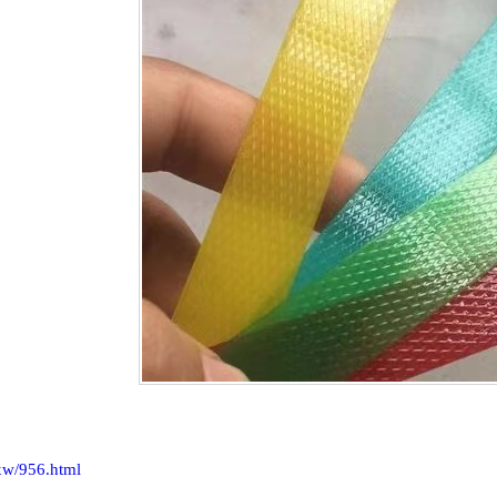
xw/956.html