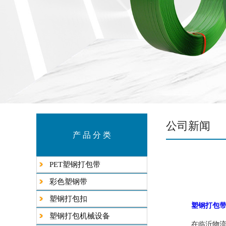
公司新闻
产 品 分 类
PET塑钢打包带
彩色塑钢带
塑钢打包扣
塑钢打包
塑钢打包机械设备
在临沂物