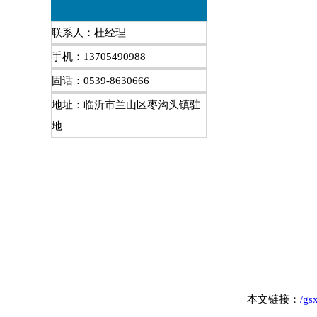
联系人：杜经理
手机：13705490988
固话：0539-8630666
地址：临沂市兰山区枣沟头镇驻
地
本文链接：
/gs